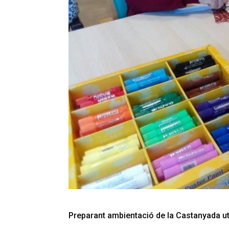
Preparant ambientació de la Castanyada ut