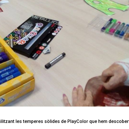
ilitzant les temperes sòlides de PlayColor que hem descobert