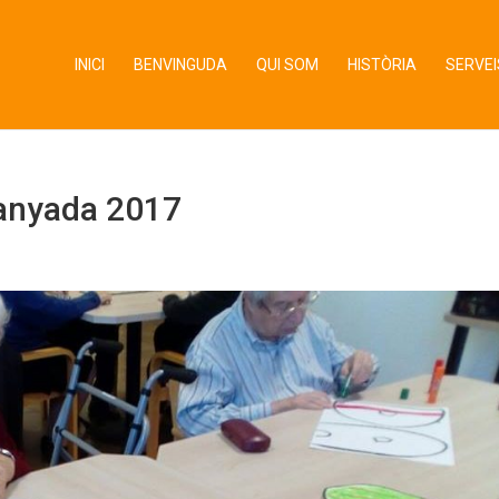
INICI
BENVINGUDA
QUI SOM
HISTÒRIA
SERVEI
tanyada 2017