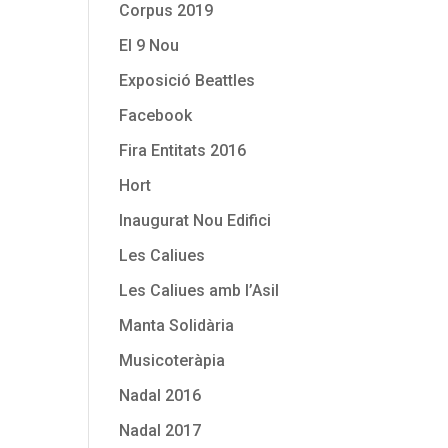
Corpus 2019
El 9 Nou
Exposició Beattles
Facebook
Fira Entitats 2016
Hort
Inaugurat Nou Edifici
Les Caliues
Les Caliues amb l’Asil
Manta Solidària
Musicoteràpia
Nadal 2016
Nadal 2017