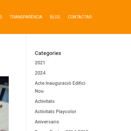
S
TRANSPARÈNCIA
BLOG
CONTACTAR
Categories
2021
2024
Acte Inauguraciò Edifici
Nou
Activitats
Activitats Playcolor
Aniversaris