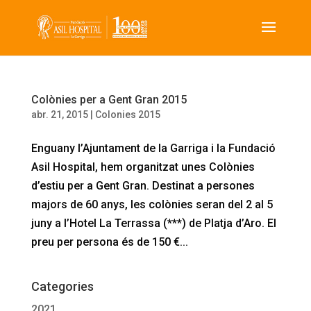
Colònies per a Gent Gran 2015
abr. 21, 2015
|
Colonies 2015
Enguany l’Ajuntament de la Garriga i la Fundació
Asil Hospital, hem organitzat unes Colònies
d’estiu per a Gent Gran. Destinat a persones
majors de 60 anys, les colònies seran del 2 al 5
juny a l’Hotel La Terrassa (***) de Platja d’Aro. El
preu per persona és de 150 €...
Categories
2021