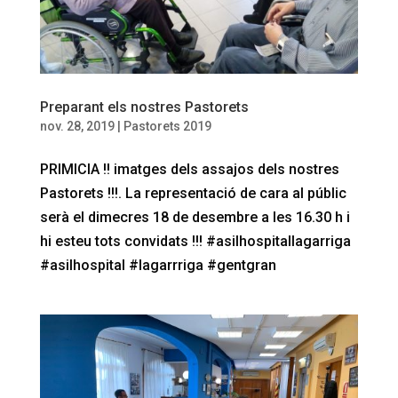
Preparant els nostres Pastorets
nov. 28, 2019
|
Pastorets 2019
PRIMICIA !! imatges dels assajos dels nostres
Pastorets !!!. La representació de cara al públic
serà el dimecres 18 de desembre a les 16.30 h i
hi esteu tots convidats !!! #asilhospitallagarriga
#asilhospital #lagarrriga #gentgran