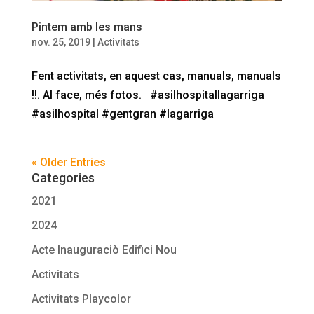
Pintem amb les mans
nov. 25, 2019
|
Activitats
Fent activitats, en aquest cas, manuals, manuals
!!. Al face, més fotos. #asilhospitallagarriga
#asilhospital #gentgran #lagarriga
« Older Entries
Categories
2021
2024
Acte Inauguraciò Edifici Nou
Activitats
Activitats Playcolor