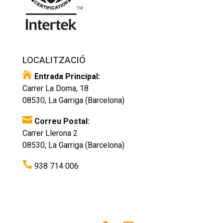
LOCALITZACIÓ

Entrada Principal:
Carrer La Doma, 18
08530, La Garriga (Barcelona)

Correu Postal:
Carrer Llerona 2
08530, La Garriga (Barcelona)

938 714 006