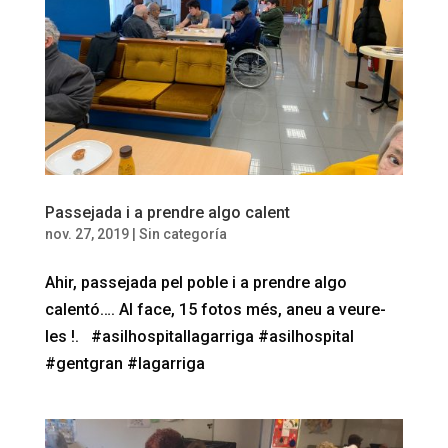
Passejada i a prendre algo calent
nov. 27, 2019
|
Sin categoría
Ahir, passejada pel poble i a prendre algo
calentó…. Al face, 15 fotos més, aneu a veure-
les !. #asilhospitallagarriga #asilhospital
#gentgran #lagarriga