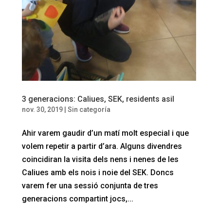
3 generacions: Caliues, SEK, residents asil
nov. 30, 2019
|
Sin categoría
Ahir varem gaudir d’un matí molt especial i que
volem repetir a partir d’ara. Alguns divendres
coincidiran la visita dels nens i nenes de les
Caliues amb els nois i noie del SEK. Doncs
varem fer una sessió conjunta de tres
generacions compartint jocs,...