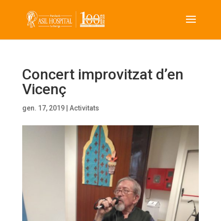
Concert improvitzat d’en
Vicenç
gen. 17, 2019
|
Activitats