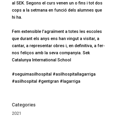
al SEK. Segons el curs venen un o fins i tot dos
cops a la setmana en funció dels alumnes que
hi ha.
Fem extensible l’agraïment a totes les escoles
que durant els anys ens han vingut a visitar, a
cantar, a representar obres i, en definitiva, a fer-
nos feliços amb la seva companyia.
Sek
Catalunya International School
#seguimasilhospital
#asilhospitallagarriga
#asilhospital
#gentgran
#lagarriga
Categories
2021