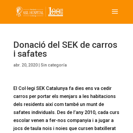
Donació del SEK de carros
i safates
abr. 20, 2020
|
Sin categoría
El Col·legi SEK Catalunya fa dies ens va cedir
carros per portar els menjars a les habitacions
dels residents així com també un munt de
safates individuals. Des de l’any 2010, cada curs
escolar venen a fer-nos companyia i a jugar a
jocs de taula nois i noies que cursen batxillerat