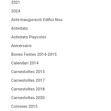
2021
2024
Acte Inauguraciò Edifici Nou
Activitats
Activitats Playcolor
Aniversaris
Bones Festes 2014-2015
Calendari 2014
Carnestoltes 2015
Carnestoltes 2017
Carnestoltes 2018
Carnestoltes 2020
Colonies 2015