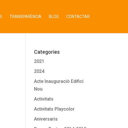
S
TRANSPARÈNCIA
BLOG
CONTACTAR
Categories
2021
2024
Acte Inauguraciò Edifici
Nou
Activitats
Activitats Playcolor
Aniversaris