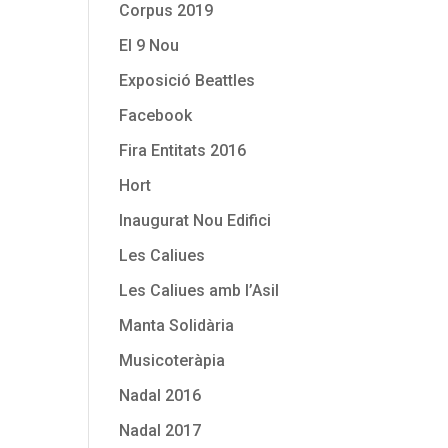
Corpus 2019
El 9 Nou
Exposició Beattles
Facebook
Fira Entitats 2016
Hort
Inaugurat Nou Edifici
Les Caliues
Les Caliues amb l’Asil
Manta Solidària
Musicoteràpia
Nadal 2016
Nadal 2017