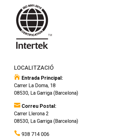
LOCALITZACIÓ

Entrada Principal:
Carrer La Doma, 18
08530, La Garriga (Barcelona)

Correu Postal:
Carrer Llerona 2
08530, La Garriga (Barcelona)

938 714 006