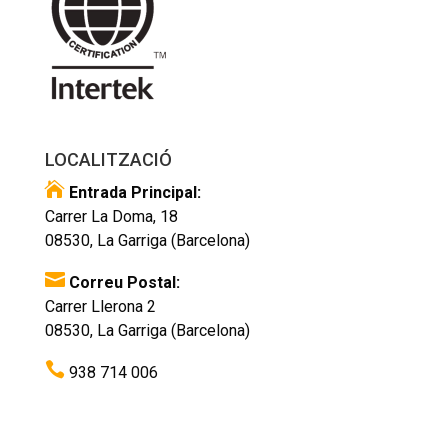
LOCALITZACIÓ

Entrada Principal:
Carrer La Doma, 18
08530, La Garriga (Barcelona)

Correu Postal:
Carrer Llerona 2
08530, La Garriga (Barcelona)

938 714 006