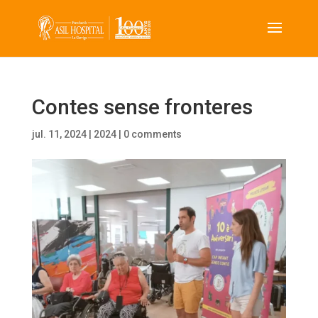
Contes sense fronteres
jul. 11, 2024
|
2024
|
0 comments