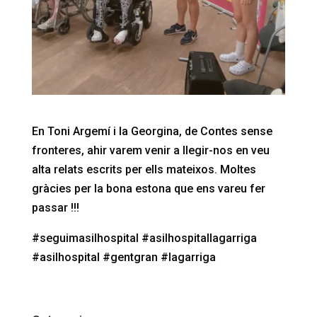
En Toni Argemí i la Georgina, de Contes sense
fronteres, ahir varem venir a llegir-nos en veu
alta relats escrits per ells mateixos. Moltes
gràcies per la bona estona que ens vareu fer
passar !!!
#seguimasilhospital #asilhospitallagarriga
#asilhospital #gentgran #lagarriga