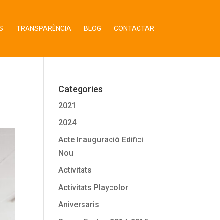
S
TRANSPARÈNCIA
BLOG
CONTACTAR
Categories
2021
2024
Acte Inauguraciò Edifici
Nou
Activitats
Activitats Playcolor
Aniversaris