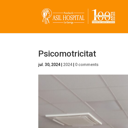
Psicomotricitat
jul. 30, 2024
|
2024
|
0 comments