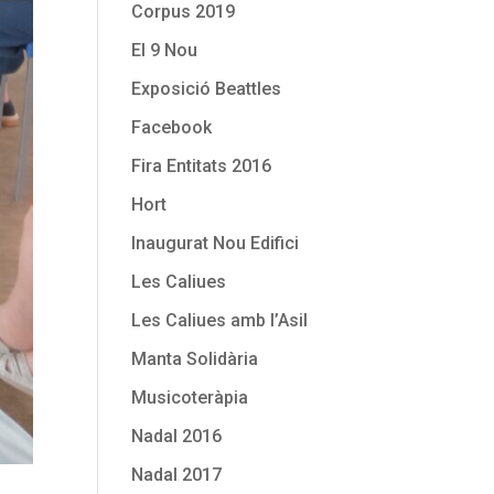
Corpus 2019
El 9 Nou
Exposició Beattles
Facebook
Fira Entitats 2016
Hort
Inaugurat Nou Edifici
Les Caliues
Les Caliues amb l’Asil
Manta Solidària
Musicoteràpia
Nadal 2016
Nadal 2017